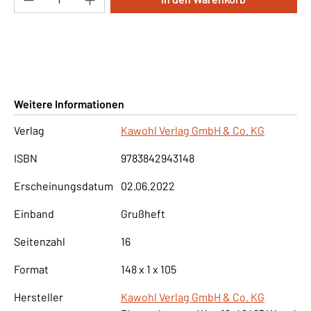
Weitere Informationen
Verlag
Kawohl Verlag GmbH & Co. KG
ISBN
9783842943148
Erscheinungsdatum
02.06.2022
Einband
Grußheft
Seitenzahl
16
Format
148 x 1 x 105
Hersteller
Kawohl Verlag GmbH & Co. KG