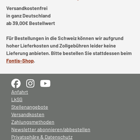
Versandkostenfrei
in ganz Deutschland
ab 39,00€ Bestellwert
Für Bestellungen in die Schweiz können wir aufgrund
hoher Lieferkosten und Zollgebühren leider keine
Lieferung anbieten. Bitte bestellen Sie stattdessen beim
Fontis-Shop
.
Anfahrt
LkSG
Stellenangebote
Versandkosten
Zahlungsmethoden
Newsletter abonnieren/abbestellen
Privatsphäre & Datenschutz