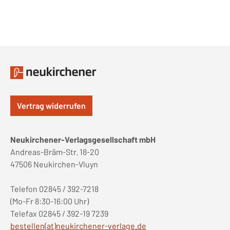
Vertrag widerrufen
Neukirchener-Verlagsgesellschaft mbH
Andreas-Bräm-Str. 18-20
47506 Neukirchen-Vluyn
Telefon 02845 / 392-7218
(Mo-Fr 8:30-16:00 Uhr)
Telefax 02845 / 392-19 7239
bestellen(at)neukirchener-verlage.de