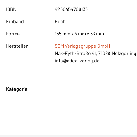
ISBN
4250454706133
Einband
Buch
Format
155 mm x 5 mm x 53 mm
Hersteller
SCM Verlagsgruppe GmbH
Max-Eyth-Straße 41, 71088 Holzgerlin
info@adeo-verlag.de
Kategorie