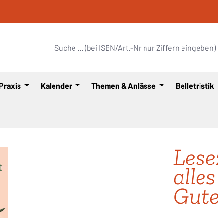
 Praxis
Kalender
Themen & Anlässe
Belletristik
Lese
alle
Gute