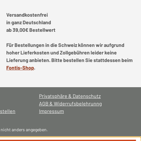
Versandkostenfrei
in ganz Deutschland
ab 39,00€ Bestellwert
Für Bestellungen in die Schweiz können wir aufgrund
hoher Lieferkosten und Zollgebühren leider keine
Lieferung anbieten. Bitte bestellen Sie stattdessen beim
Fontis-Shop
.
Privatsphäre & Datenschutz
AGB & Widerrufsbelehrunng
stellen
Impressum
nicht anders angegeben.