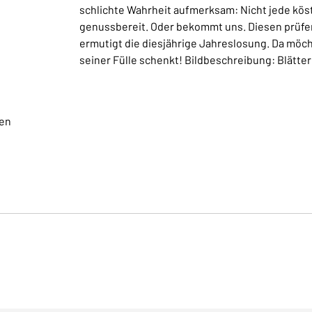
schlichte Wahrheit aufmerksam: Nicht jede köstl
genussbereit. Oder bekommt uns. Diesen prüfen
ermutigt die diesjährige Jahreslosung. Da möch
seiner Fülle schenkt! Bildbeschreibung: Blätte
gen