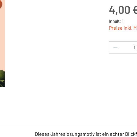
Regulärer Pre
4,00 
Inhalt:
1
Preise inkl. 
Produkt 
Dieses Jahreslosungsmotiv ist ein echter Blickf