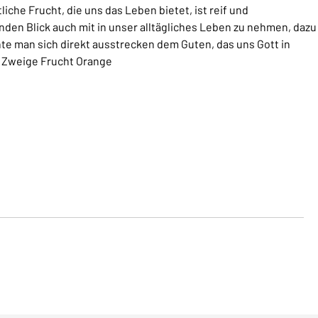
iche Frucht, die uns das Leben bietet, ist reif und
den Blick auch mit in unser alltägliches Leben zu nehmen, dazu
te man sich direkt ausstrecken dem Guten, das uns Gott in
r Zweige Frucht Orange