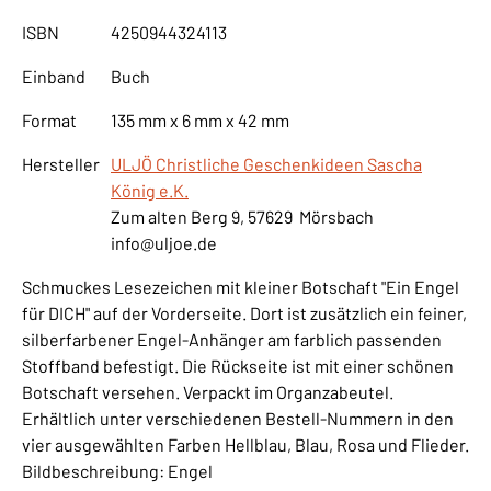
ISBN
4250944324113
Einband
Buch
Format
135 mm x 6 mm x 42 mm
Hersteller
ULJÖ Christliche Geschenkideen Sascha
König e.K.
Zum alten Berg 9, 57629 Mörsbach
info@uljoe.de
Schmuckes Lesezeichen mit kleiner Botschaft "Ein Engel
für DICH" auf der Vorderseite. Dort ist zusätzlich ein feiner,
silberfarbener Engel-Anhänger am farblich passenden
Stoffband befestigt. Die Rückseite ist mit einer schönen
Botschaft versehen. Verpackt im Organzabeutel.
Erhältlich unter verschiedenen Bestell-Nummern in den
vier ausgewählten Farben Hellblau, Blau, Rosa und Flieder.
Bildbeschreibung: Engel