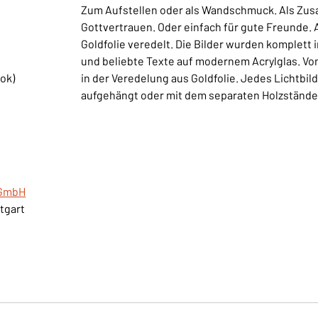
Zum Aufstellen oder als Wandschmuck. Als Zusa
Gottvertrauen. Oder einfach für gute Freunde. 
Goldfolie veredelt. Die Bilder wurden komplett
und beliebte Texte auf modernem Acrylglas. Von 
ok)
in der Veredelung aus Goldfolie. Jedes Lichtbild 
aufgehängt oder mit dem separaten Holzständer
gGmbH
ttgart