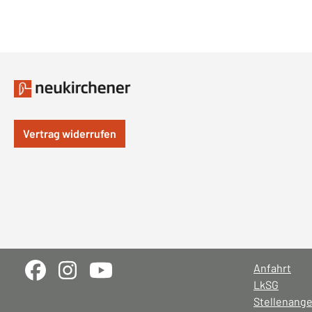
Vertrag widerrufen
Anfahrt
LkSG
Stellenang