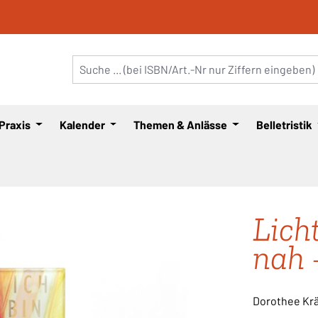
 Praxis
Kalender
Themen & Anlässe
Belletristik
Licht
nah 
Dorothee Kräm