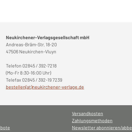
Neukirchener-Verlagsgesellschaft mbH
Andreas-Bräm-Str. 18-20
47506 Neukirchen-Vluyn
Telefon 02845 / 392-7218
(Mo-Fr 8:30-16:00 Uhr)
Telefax 02845 / 392-19 7239
bestellen(at)neukirchener-verlage.de
Versandkosten
Zahlungsmethoden
ebote
Newsletter abonnieren/abbe