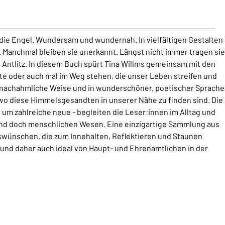
ie Engel. Wundersam und wundernah. In vielfältigen Gestalten
it. Manchmal bleiben sie unerkannt. Längst nicht immer tragen sie
s Antlitz. In diesem Buch spürt Tina Willms gemeinsam mit den
ite oder auch mal im Weg stehen, die unser Leben streifen und
unnachahmliche Weise und in wunderschöner, poetischer Sprache
 wo diese Himmelsgesandten in unserer Nähe zu finden sind. Die
 um zahlreiche neue - begleiten die Leser:innen im Alltag und
und doch menschlichen Wesen. Eine einzigartige Sammlung aus
ünschen, die zum Innehalten, Reflektieren und Staunen
 und daher auch ideal von Haupt- und Ehrenamtlichen in der