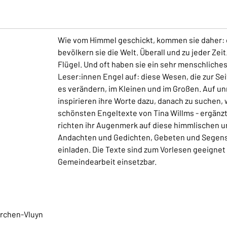
Wie vom Himmel geschickt, kommen sie daher: d
bevölkern sie die Welt. Überall und zu jeder Ze
Flügel. Und oft haben sie ein sehr menschliche
Leser:innen Engel auf: diese Wesen, die zur Se
es verändern, im Kleinen und im Großen. Auf 
inspirieren ihre Worte dazu, danach zu suchen,
schönsten Engeltexte von Tina Willms - ergänzt
richten ihr Augenmerk auf diese himmlischen 
Andachten und Gedichten, Gebeten und Segensw
einladen. Die Texte sind zum Vorlesen geeignet
Gemeindearbeit einsetzbar.
irchen-Vluyn