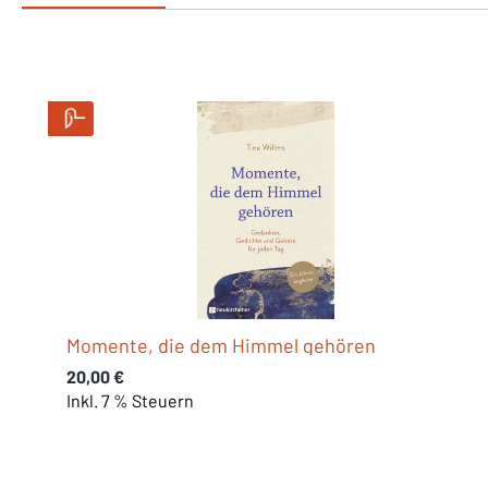
Produktgalerie überspringen
Momente, die dem Himmel gehören
Regulärer Preis:
20,00 €
Inkl. 7 % Steuern