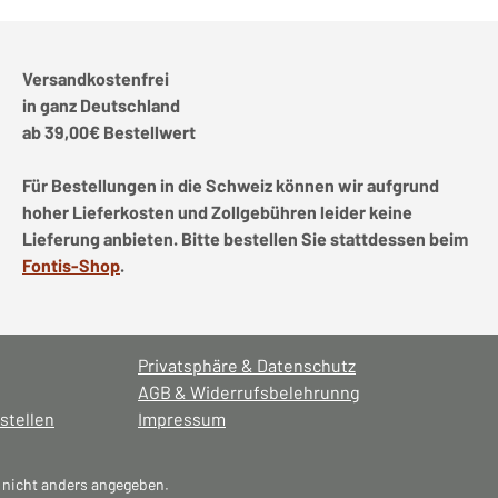
Versandkostenfrei
in ganz Deutschland
ab 39,00€ Bestellwert
Für Bestellungen in die Schweiz können wir aufgrund
hoher Lieferkosten und Zollgebühren leider keine
Lieferung anbieten. Bitte bestellen Sie stattdessen beim
Fontis-Shop
.
Privatsphäre & Datenschutz
AGB & Widerrufsbelehrunng
stellen
Impressum
nicht anders angegeben.