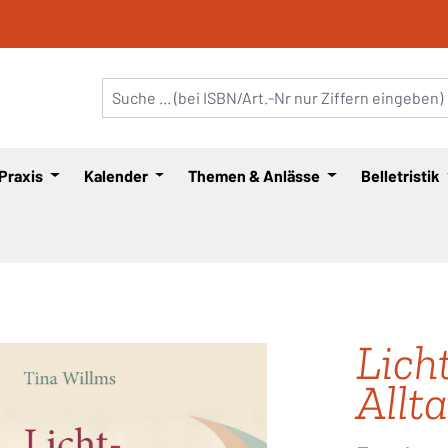
 Praxis
Kalender
Themen & Anlässe
Belletristik
Lich
Allt