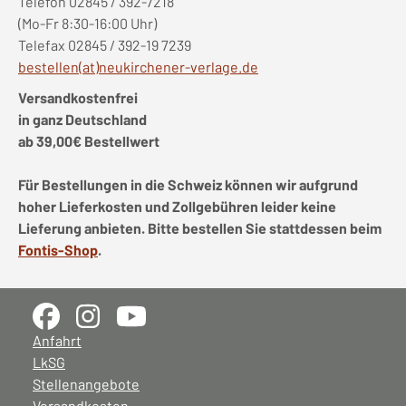
Telefon 02845 / 392-7218
(Mo-Fr 8:30-16:00 Uhr)
Telefax 02845 / 392-19 7239
bestellen(at)neukirchener-verlage.de
Versandkostenfrei
in ganz Deutschland
ab 39,00€ Bestellwert
Für Bestellungen in die Schweiz können wir aufgrund
hoher Lieferkosten und Zollgebühren leider keine
Lieferung anbieten. Bitte bestellen Sie stattdessen beim
Fontis-Shop
.
Anfahrt
LkSG
Stellenangebote
Versandkosten