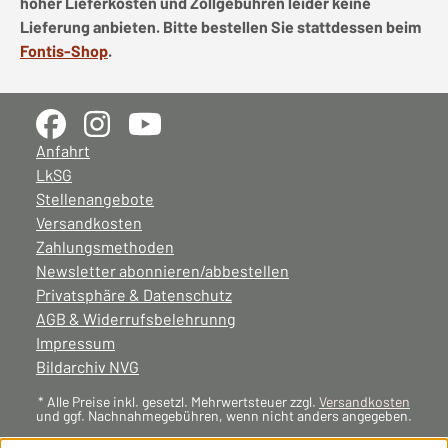
hoher Lieferkosten und Zollgebühren leider keine
Lieferung anbieten. Bitte bestellen Sie stattdessen beim
Fontis-Shop
.
Anfahrt
LkSG
Stellenangebote
Versandkosten
Zahlungsmethoden
Newsletter abonnieren/abbestellen
Privatsphäre & Datenschutz
AGB & Widerrufsbelehrunng
Impressum
Bildarchiv NVG
* Alle Preise inkl. gesetzl. Mehrwertsteuer zzgl.
Versandkosten
und ggf. Nachnahmegebühren, wenn nicht anders angegeben.