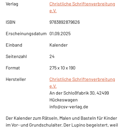
Verlag
Christliche Schriftenverbreitung
e.V.
ISBN
9783892879626
Erscheinungsdatum
01.09.2025
Einband
Kalender
Seitenzahl
24
Format
275 x 10 x 190
Hersteller
Christliche Schriftenverbreitung
e.V.
An der Schloßfabrik 30, 42499
Hückeswagen
info@csv-verlag.de
Der Kalender zum Rätseln, Malen und Basteln für Kinder
im Vor- und Grundschulalter. Der Lupino begeistert, weil