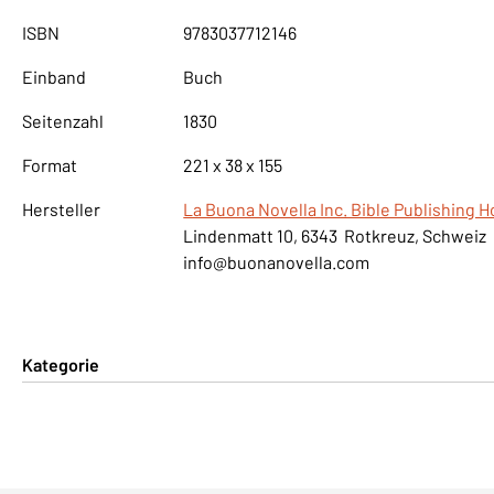
ISBN
9783037712146
Einband
Buch
Seitenzahl
1830
Format
221 x 38 x 155
Hersteller
La Buona Novella Inc. Bible Publishing 
Lindenmatt 10, 6343 Rotkreuz, Schweiz
info@buonanovella.com
Kategorie