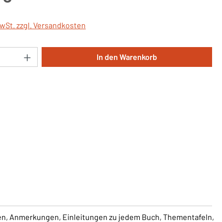
MwSt. zzgl. Versandkosten
Anzahl: Gib den gewünschten Wert ein oder 
In den Warenkorb
izen, Anmerkungen, Einleitungen zu jedem Buch, Thementafeln,