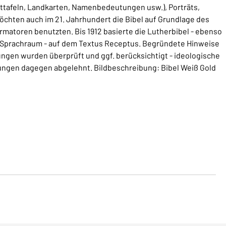
ittafeln, Landkarten, Namenbedeutungen usw.), Porträts,
öchten auch im 21. Jahrhundert die Bibel auf Grundlage des
rmatoren benutzten. Bis 1912 basierte die Lutherbibel - ebenso
 Sprachraum - auf dem Textus Receptus. Begründete Hinweise
gen wurden überprüft und ggf. berücksichtigt - ideologische
ungen dagegen abgelehnt. Bildbeschreibung: Bibel Weiß Gold