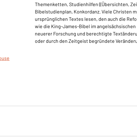
Themenketten, Studienhilfen ((Übersichten, Ze
Bibelstudienplan, Konkordanz. Viele Christen m
ursprünglichen Textes lesen, den auch die Refo
wie die King-James-Bibel im angelsächsischen
neuerer Forschung und berechtigte Textänderun
oder durch den Zeitgeist begründete Veränder
House