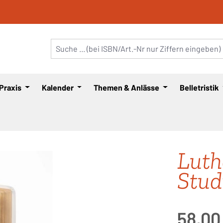
 Praxis
Kalender
Themen & Anlässe
Belletristik
Luth
Stud
Regulärer Pre
58,00