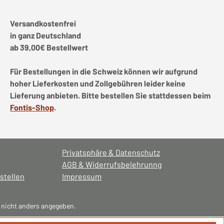
Versandkostenfrei
in ganz Deutschland
ab 39,00€ Bestellwert
Für Bestellungen in die Schweiz können wir aufgrund
hoher Lieferkosten und Zollgebühren leider keine
Lieferung anbieten. Bitte bestellen Sie stattdessen beim
Fontis-Shop
.
Privatsphäre & Datenschutz
AGB & Widerrufsbelehrunng
stellen
Impressum
nicht anders angegeben.