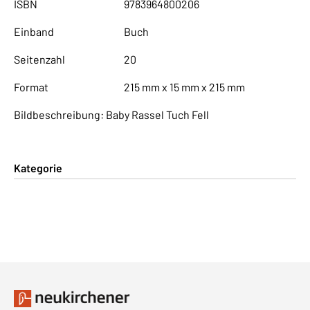
ISBN
9783964800206
Einband
Buch
Seitenzahl
20
Format
215 mm x 15 mm x 215 mm
Bildbeschreibung: Baby Rassel Tuch Fell
Kategorie