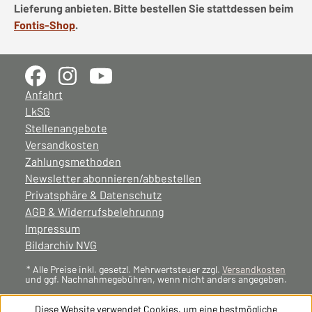
Lieferung anbieten. Bitte bestellen Sie stattdessen beim
Fontis-Shop
.
Anfahrt
LkSG
Stellenangebote
Versandkosten
Zahlungsmethoden
Newsletter abonnieren/abbestellen
Privatsphäre & Datenschutz
AGB & Widerrufsbelehrunng
Impressum
Bildarchiv NVG
* Alle Preise inkl. gesetzl. Mehrwertsteuer zzgl.
Versandkosten
und ggf. Nachnahmegebühren, wenn nicht anders angegeben.
Diese Website verwendet Cookies, um eine bestmögliche