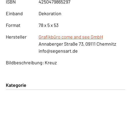
ISBN
4250479865297
Einband
Dekoration
Format
78 x 5 x 53
Hersteller
Grafikbüro come and see GmbH
Annaberger Straße 73, 09111 Chemnitz
info@segensart.de
Bildbeschreibung: Kreuz
Kategorie