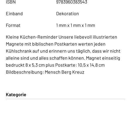
ISBN
9783960383543
Einband
Dekoration
Format
1 mm x 1 mm x 1 mm
Kleine Küchen-Reminder Unsere liebevoll illustrierten
Magnete mit biblischen Postkarten werten jeden
Kühlschrank auf und erinnern uns täglich, dass wir nicht
alleine sind und alles schaffen können. Magnet einseitig
bedruckt 8 x 5,3 cm plus Postkarte: 10,5 x 14,8 cm
Bildbeschreibung: Mensch Berg Kreuz
Kategorie