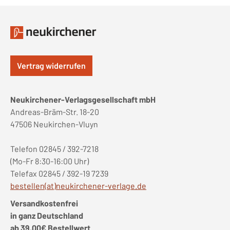
Vertrag widerrufen
Neukirchener-Verlagsgesellschaft mbH
Andreas-Bräm-Str. 18-20
47506 Neukirchen-Vluyn
Telefon 02845 / 392-7218
(Mo-Fr 8:30-16:00 Uhr)
Telefax 02845 / 392-19 7239
bestellen(at)neukirchener-verlage.de
Versandkostenfrei
in ganz Deutschland
ab 39,00€ Bestellwert