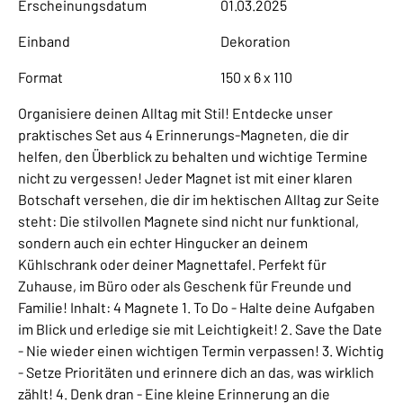
Erscheinungsdatum
01.03.2025
Einband
Dekoration
Format
150 x 6 x 110
Organisiere deinen Alltag mit Stil! Entdecke unser
praktisches Set aus 4 Erinnerungs-Magneten, die dir
helfen, den Überblick zu behalten und wichtige Termine
nicht zu vergessen! Jeder Magnet ist mit einer klaren
Botschaft versehen, die dir im hektischen Alltag zur Seite
steht: Die stilvollen Magnete sind nicht nur funktional,
sondern auch ein echter Hingucker an deinem
Kühlschrank oder deiner Magnettafel. Perfekt für
Zuhause, im Büro oder als Geschenk für Freunde und
Familie! Inhalt: 4 Magnete 1. To Do - Halte deine Aufgaben
im Blick und erledige sie mit Leichtigkeit! 2. Save the Date
- Nie wieder einen wichtigen Termin verpassen! 3. Wichtig
- Setze Prioritäten und erinnere dich an das, was wirklich
zählt! 4. Denk dran - Eine kleine Erinnerung an die