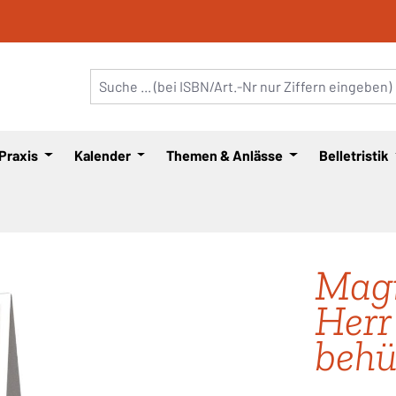
 Praxis
Kalender
Themen & Anlässe
Belletristik
Magn
Herr
behü