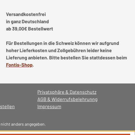
Versandkostenfrei
in ganz Deutschland
ab 39,00€ Bestellwert
Für Bestellungen in die Schweiz können wir aufgrund
hoher Lieferkosten und Zollgebühren leider keine
Lieferung anbieten. Bitte bestellen Sie stattdessen beim
Fontis-Shop
.
Privatsphäre & Datenschutz
AGB & Widerrufsbelehrunng
stellen
Impressum
nicht anders angegeben.