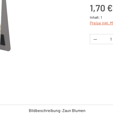
Regulärer Pre
1,70 €
Inhalt:
1
Preise inkl. 
Produkt 
Bildbeschreibung: Zaun Blumen