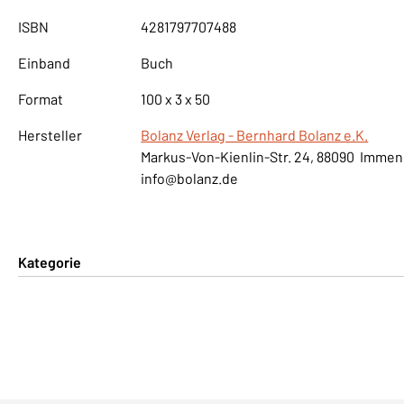
ISBN
4281797707488
Einband
Buch
Format
100 x 3 x 50
Hersteller
Bolanz Verlag - Bernhard Bolanz e.K.
Markus-Von-Kienlin-Str. 24, 88090 Imme
info@bolanz.de
Kategorie