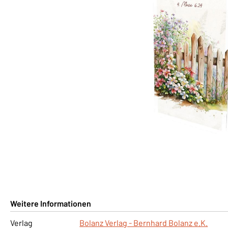
Weitere Informationen
Verlag
Bolanz Verlag - Bernhard Bolanz e.K.