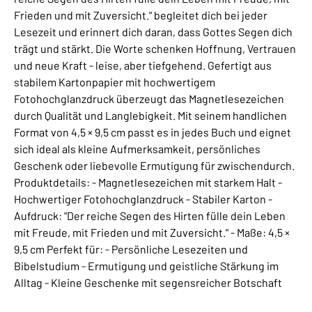
Frieden und mit Zuversicht." begleitet dich bei jeder
Lesezeit und erinnert dich daran, dass Gottes Segen dich
trägt und stärkt. Die Worte schenken Hoffnung, Vertrauen
und neue Kraft - leise, aber tiefgehend. Gefertigt aus
stabilem Kartonpapier mit hochwertigem
Fotohochglanzdruck überzeugt das Magnetlesezeichen
durch Qualität und Langlebigkeit. Mit seinem handlichen
Format von 4,5 × 9,5 cm passt es in jedes Buch und eignet
sich ideal als kleine Aufmerksamkeit, persönliches
Geschenk oder liebevolle Ermutigung für zwischendurch.
Produktdetails: - Magnetlesezeichen mit starkem Halt -
Hochwertiger Fotohochglanzdruck - Stabiler Karton -
Aufdruck: "Der reiche Segen des Hirten fülle dein Leben
mit Freude, mit Frieden und mit Zuversicht." - Maße: 4,5 ×
9,5 cm Perfekt für: - Persönliche Lesezeiten und
Bibelstudium - Ermutigung und geistliche Stärkung im
Alltag - Kleine Geschenke mit segensreicher Botschaft