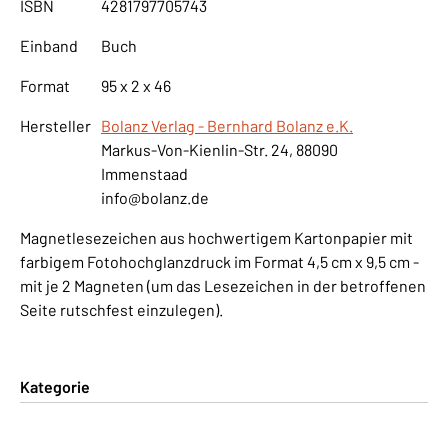
ISBN
4281797705743
Einband
Buch
Format
95 x 2 x 46
Hersteller
Bolanz Verlag - Bernhard Bolanz e.K.
Markus-Von-Kienlin-Str. 24, 88090
Immenstaad
info@bolanz.de
Magnetlesezeichen aus hochwertigem Kartonpapier mit
farbigem Fotohochglanzdruck im Format 4,5 cm x 9,5 cm -
mit je 2 Magneten (um das Lesezeichen in der betroffenen
Seite rutschfest einzulegen).
Kategorie