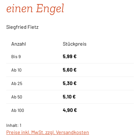
einen Engel
Siegfried Fietz
Anzahl
Stückpreis
5,99 €
Bis
9
5,60 €
Ab
10
5,30 €
Ab
25
5,10 €
Ab
50
4,90 €
Ab
100
Inhalt:
1
Preise inkl. MwSt. zzgl. Versandkosten