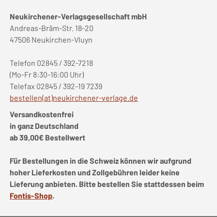
Neukirchener-Verlagsgesellschaft mbH
Andreas-Bräm-Str. 18-20
47506 Neukirchen-Vluyn
Telefon 02845 / 392-7218
(Mo-Fr 8:30-16:00 Uhr)
Telefax 02845 / 392-19 7239
bestellen(at)neukirchener-verlage.de
Versandkostenfrei
in ganz Deutschland
ab 39,00€ Bestellwert
Für Bestellungen in die Schweiz können wir aufgrund
hoher Lieferkosten und Zollgebühren leider keine
Lieferung anbieten. Bitte bestellen Sie stattdessen beim
Fontis-Shop
.