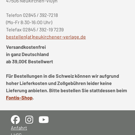
47506 Neukirchen-Vluyn
Telefon 02845 / 392-7218
(Mo-Fr 8:30-16:00 Uhr)
Telefax 02845 / 392-19 7239
bestellen(at)neukirchener-verlage.de
Versandkostenfrei
in ganz Deutschland
ab 39,00€ Bestellwert
Für Bestellungen in die Schweiz können wir aufgrund
hoher Lieferkosten und Zollgebühren leider keine
Lieferung anbieten. Bitte bestellen Sie stattdessen beim
Fontis-Shop
.
Anfahrt
LkSG