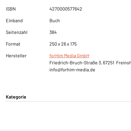
ISBN
4270000577642
Einband
Buch
Seitenzahl
384
Format
250 x 26 x 175
Hersteller
forHim Media GmbH
Friedrich-Bruch-Straße 3, 67251 Freins
info@forhim-media.de
Kategorie