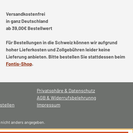
Versandkostenfrei
in ganz Deutschland
ab 39,00€ Bestellwert
Für Bestellungen in die Schweiz können wir aufgrund
hoher Lieferkosten und Zollgebühren leider keine
Lieferung anbieten. Bitte bestellen Sie stattdessen beim
Fontis-Shop
.
Privatsphäre & Datenschutz
AGB & Widerrufsbelehrunng
stellen
Impressum
nicht anders angegeben.