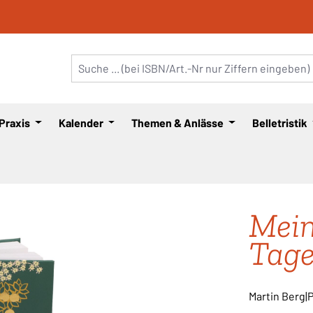
 Praxis
Kalender
Themen & Anlässe
Belletristik
Mein
Tag
Martin Berg|P