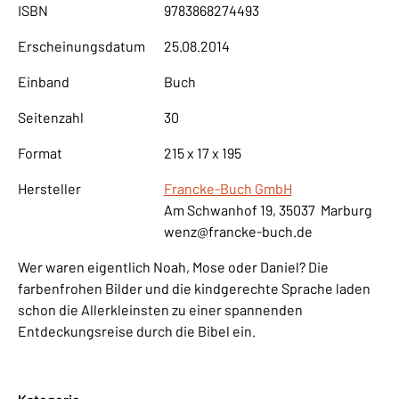
ISBN
9783868274493
Erscheinungsdatum
25.08.2014
Einband
Buch
Seitenzahl
30
Format
215 x 17 x 195
Hersteller
Francke-Buch GmbH
Am Schwanhof 19, 35037 Marburg
wenz@francke-buch.de
Wer waren eigentlich Noah, Mose oder Daniel? Die
farbenfrohen Bilder und die kindgerechte Sprache laden
schon die Allerkleinsten zu einer spannenden
Entdeckungsreise durch die Bibel ein.