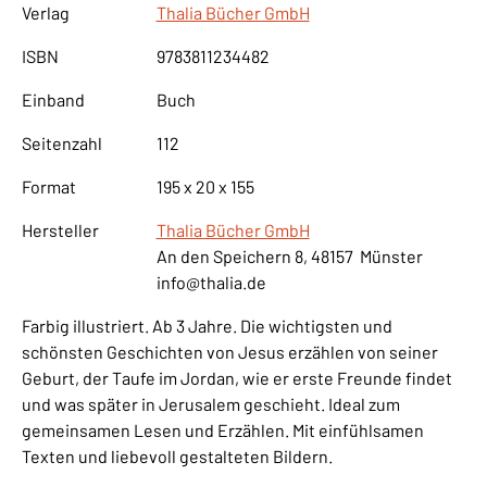
Verlag
Thalia Bücher GmbH
ISBN
9783811234482
Einband
Buch
Seitenzahl
112
Format
195 x 20 x 155
Hersteller
Thalia Bücher GmbH
An den Speichern 8, 48157 Münster
info@thalia.de
Farbig illustriert. Ab 3 Jahre. Die wichtigsten und
schönsten Geschichten von Jesus erzählen von seiner
Geburt, der Taufe im Jordan, wie er erste Freunde findet
und was später in Jerusalem geschieht. Ideal zum
gemeinsamen Lesen und Erzählen. Mit einfühlsamen
Texten und liebevoll gestalteten Bildern.