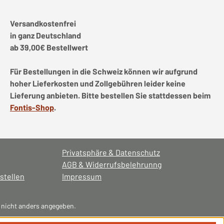
Versandkostenfrei
in ganz Deutschland
ab 39,00€ Bestellwert
Für Bestellungen in die Schweiz können wir aufgrund
hoher Lieferkosten und Zollgebühren leider keine
Lieferung anbieten. Bitte bestellen Sie stattdessen beim
Fontis-Shop
.
Privatsphäre & Datenschutz
AGB & Widerrufsbelehrunng
stellen
Impressum
nicht anders angegeben.