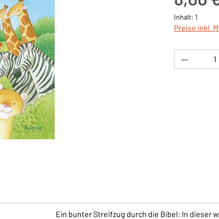
Inhalt:
1
Preise inkl. 
Produkt 
Ein bunter Streifzug durch die Bibel: In dieser 