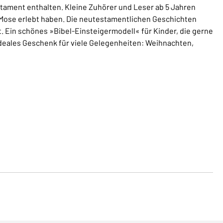
ament enthalten. Kleine Zuhörer und Leser ab 5 Jahren
 Mose erlebt haben. Die neutestamentlichen Geschichten
 Ein schönes »Bibel-Einsteigermodell« für Kinder, die gerne
ideales Geschenk für viele Gelegenheiten: Weihnachten,