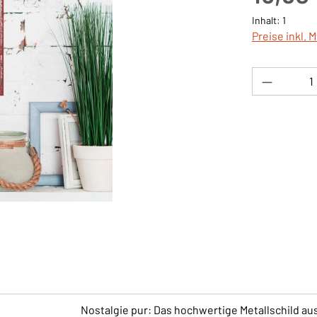
Inhalt:
1
Preise inkl. 
Produkt 
Nostalgie pur: Das hochwertige Metallschild aus