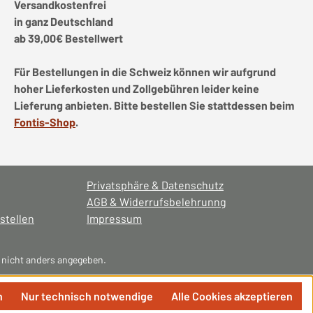
Versandkostenfrei
in ganz Deutschland
ab 39,00€ Bestellwert
Für Bestellungen in die Schweiz können wir aufgrund
hoher Lieferkosten und Zollgebühren leider keine
Lieferung anbieten. Bitte bestellen Sie stattdessen beim
Fontis-Shop
.
Privatsphäre & Datenschutz
AGB & Widerrufsbelehrunng
stellen
Impressum
nicht anders angegeben.
n
Nur technisch notwendige
Alle Cookies akzeptieren