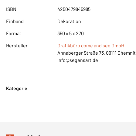
ISBN
4250479845985
Einband
Dekoration
Format
350 x 5 x 270
Hersteller
Grafikbüro come and see GmbH
Annaberger Straße 73, 09111 Chemnit
info@segensart.de
Kategorie