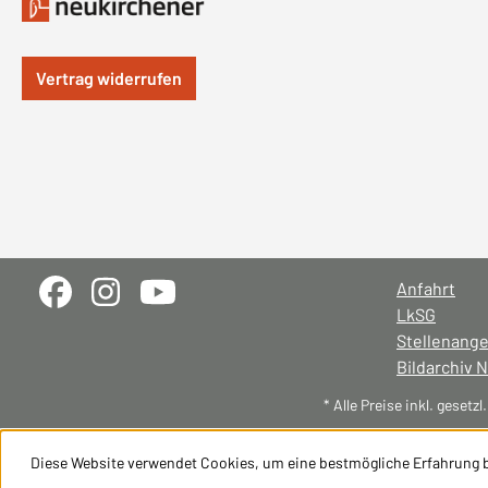
Vertrag widerrufen
Anfahrt
LkSG
Stellenang
Bildarchiv 
* Alle Preise inkl. gesetz
Diese Website verwendet Cookies, um eine bestmögliche Erfahrung 