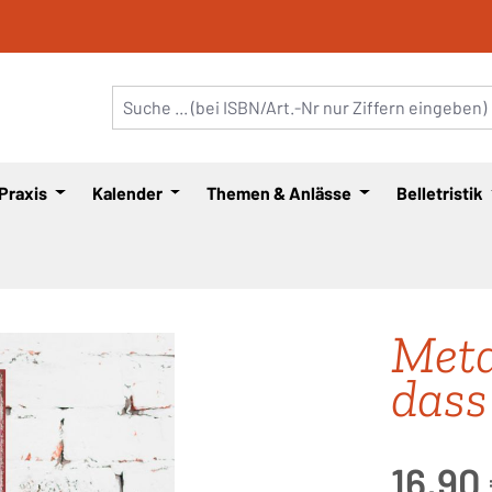
 Praxis
Kalender
Themen & Anlässe
Belletristik
Meta
dass 
Regulärer Pre
16,90