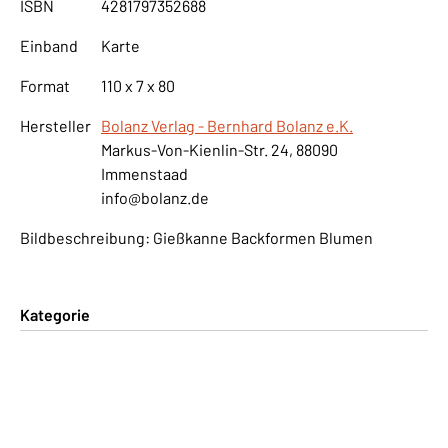
ISBN
4281797352688
Einband
Karte
Format
110 x 7 x 80
Hersteller
Bolanz Verlag - Bernhard Bolanz e.K.
Markus-Von-Kienlin-Str. 24, 88090
Immenstaad
info@bolanz.de
Bildbeschreibung: Gießkanne Backformen Blumen
Kategorie