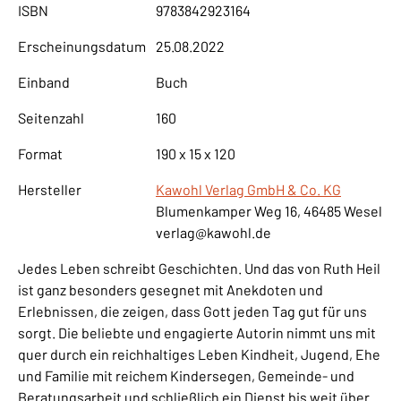
ISBN
9783842923164
Erscheinungsdatum
25.08.2022
Einband
Buch
Seitenzahl
160
Format
190 x 15 x 120
Hersteller
Kawohl Verlag GmbH & Co. KG
Blumenkamper Weg 16, 46485 Wesel
verlag@kawohl.de
Jedes Leben schreibt Geschichten. Und das von Ruth Heil
ist ganz besonders gesegnet mit Anekdoten und
Erlebnissen, die zeigen, dass Gott jeden Tag gut für uns
sorgt. Die beliebte und engagierte Autorin nimmt uns mit
quer durch ein reichhaltiges Leben Kindheit, Jugend, Ehe
und Familie mit reichem Kindersegen, Gemeinde- und
Beratungsarbeit und schließlich ein Dienst bis weit über