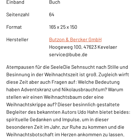
Einband
Buch
Seitenzahl
64
Format
165 x 25 x 150
Hersteller
Butzon & Bercker GmbH
Hoogeweg 100, 47623 Kevelaer
service@bube.de
Atempausen für die SeeleDie Sehnsucht nach Stille und
Besinnung in der Weihnachtszeit ist groß. Zugleich wirft
diese Zeit aber auch Fragen auf: Welche Bedeutung
haben Adventskranz und Nikolausbrauchtum? Warum
stellen wir einen Weihnachtsbaum oder eine
Weihnachtskrippe auf? Dieser besinnlich gestaltete
Begleiter des bekannten Autors Udo Hahn bietet beides:
spirituelle Gedanken und Impulse, um in dieser
besonderen Zeit im Jahr, zur Ruhe zu kommen und die
Weihnachtsbotschaft im Herzen ankommen zu lassen.