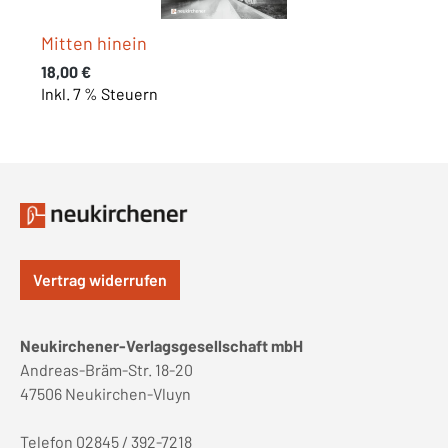
Mitten hinein
Regulärer Preis:
18,00 €
Inkl. 7 % Steuern
Vertrag widerrufen
Neukirchener-Verlagsgesellschaft mbH
Andreas-Bräm-Str. 18-20
47506 Neukirchen-Vluyn
Telefon 02845 / 392-7218