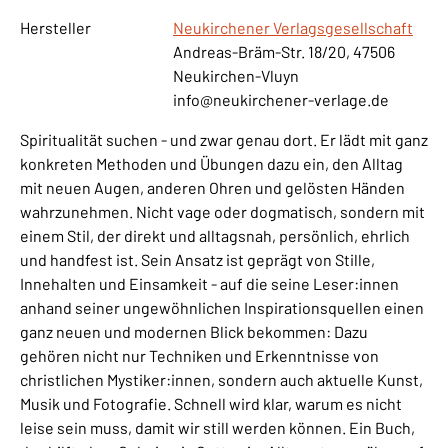
Hersteller
Neukirchener Verlagsgesellschaft
Andreas-Bräm-Str. 18/20, 47506
Neukirchen-Vluyn
info@neukirchener-verlage.de
Spiritualität suchen - und zwar genau dort. Er lädt mit ganz
konkreten Methoden und Übungen dazu ein, den Alltag
mit neuen Augen, anderen Ohren und gelösten Händen
wahrzunehmen. Nicht vage oder dogmatisch, sondern mit
einem Stil, der direkt und alltagsnah, persönlich, ehrlich
und handfest ist. Sein Ansatz ist geprägt von Stille,
Innehalten und Einsamkeit - auf die seine Leser:innen
anhand seiner ungewöhnlichen Inspirationsquellen einen
ganz neuen und modernen Blick bekommen: Dazu
gehören nicht nur Techniken und Erkenntnisse von
christlichen Mystiker:innen, sondern auch aktuelle Kunst,
Musik und Fotografie. Schnell wird klar, warum es nicht
leise sein muss, damit wir still werden können. Ein Buch,