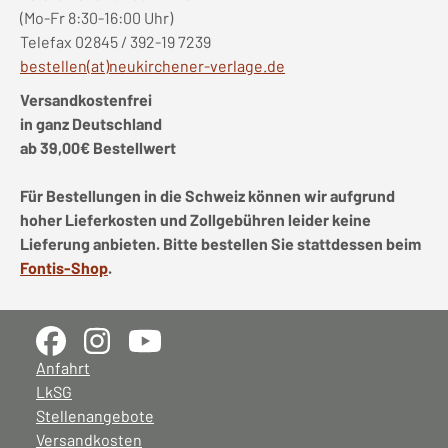
(Mo-Fr 8:30-16:00 Uhr)
Telefax 02845 / 392-19 7239
bestellen(at)neukirchener-verlage.de
Versandkostenfrei
in ganz Deutschland
ab 39,00€ Bestellwert
Für Bestellungen in die Schweiz können wir aufgrund
hoher Lieferkosten und Zollgebühren leider keine
Lieferung anbieten. Bitte bestellen Sie stattdessen beim
Fontis-Shop
.
Anfahrt
LkSG
Stellenangebote
Versandkosten