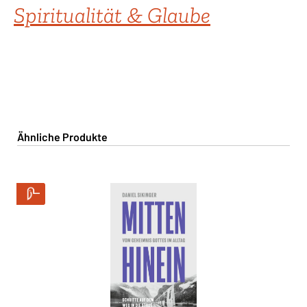
Spiritualität & Glaube
Produktgalerie überspringen
Ähnliche Produkte