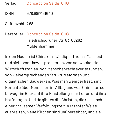
Verlag
Concepcion Seidel OHG
ISBN
9783867161640
Seitenzahl
268
Hersteller
Concepcion Seidel OHG
Friedrichsgrüner Str. 83, 08262
Muldenhammer
In den Medien ist China ein ständiges Thema. Man liest
und sieht von Umweltproblemen, von schwankenden
Wirtschaftszahlen, von Menschenrechtsverletzungen,
von vielversprechenden Strukturreformen und
gigantischen Bauwerken. Was man weniger liest, sind
Berichte über Menschen im Alltag und was Chinesen so
bewegt im Blick auf ihre Einstellung zum Leben und ihre
Hoffnungen. Und da gibt es die Christen, die sich nach
einer grausamen Verfolgungszeit in rasanter Weise
ausbreiten. Neue Kirchen sind unübersehbar, und sie