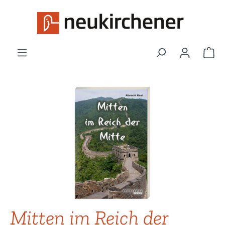
Zum Hauptinhalt springen
War
Bildergalerie überspringen
Mitten im Reich der