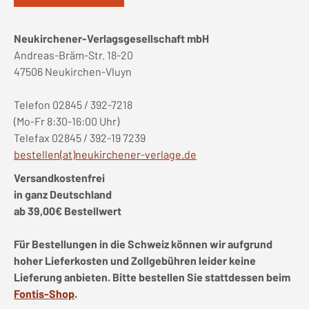
Neukirchener-Verlagsgesellschaft mbH
Andreas-Bräm-Str. 18-20
47506 Neukirchen-Vluyn
Telefon 02845 / 392-7218
(Mo-Fr 8:30-16:00 Uhr)
Telefax 02845 / 392-19 7239
bestellen(at)neukirchener-verlage.de
Versandkostenfrei
in ganz Deutschland
ab 39,00€ Bestellwert
Für Bestellungen in die Schweiz können wir aufgrund
hoher Lieferkosten und Zollgebühren leider keine
Lieferung anbieten. Bitte bestellen Sie stattdessen beim
Fontis-Shop
.