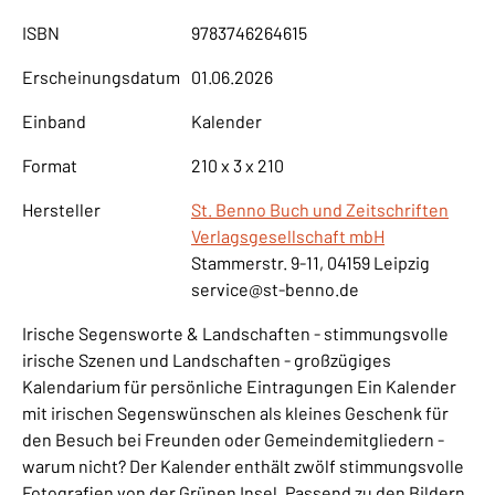
ISBN
9783746264615
Erscheinungsdatum
01.06.2026
Einband
Kalender
Format
210 x 3 x 210
Hersteller
St. Benno Buch und Zeitschriften
Verlagsgesellschaft mbH
Stammerstr. 9-11, 04159 Leipzig
service@st-benno.de
Irische Segensworte & Landschaften - stimmungsvolle
irische Szenen und Landschaften - großzügiges
Kalendarium für persönliche Eintragungen Ein Kalender
mit irischen Segenswünschen als kleines Geschenk für
den Besuch bei Freunden oder Gemeindemitgliedern -
warum nicht? Der Kalender enthält zwölf stimmungsvolle
Fotografien von der Grünen Insel. Passend zu den Bildern