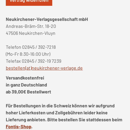
Neukirchener-Verlagsgesellschaft mbH
Andreas-Bräm-Str. 18-20
47506 Neukirchen-Vluyn
Telefon 02845 / 392-7218
(Mo-Fr 8:30-16:00 Uhr)
Telefax 02845 / 392-19 7239
bestellen(at)neukirchener-verlage.de
Versandkostenfrei
in ganz Deutschland
ab 39,00€ Bestellwert
Für Bestellungen in die Schweiz können wir aufgrund
hoher Lieferkosten und Zollgebühren leider keine
Lieferung anbieten. Bitte bestellen Sie stattdessen beim
Fontis-Shop
.