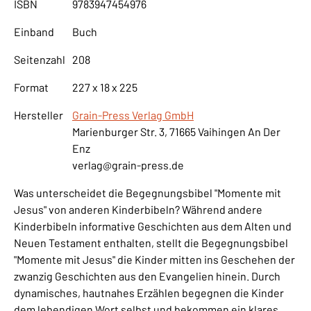
ISBN
9783947454976
Einband
Buch
Seitenzahl
208
Format
227 x 18 x 225
Hersteller
Grain-Press Verlag GmbH
Marienburger Str. 3, 71665 Vaihingen An Der
Enz
verlag@grain-press.de
Was unterscheidet die Begegnungsbibel "Momente mit
Jesus" von anderen Kinderbibeln? Während andere
Kinderbibeln informative Geschichten aus dem Alten und
Neuen Testament enthalten, stellt die Begegnungsbibel
"Momente mit Jesus" die Kinder mitten ins Geschehen der
zwanzig Geschichten aus den Evangelien hinein. Durch
dynamisches, hautnahes Erzählen begegnen die Kinder
dem lebendigen Wort selbst und bekommen ein klares