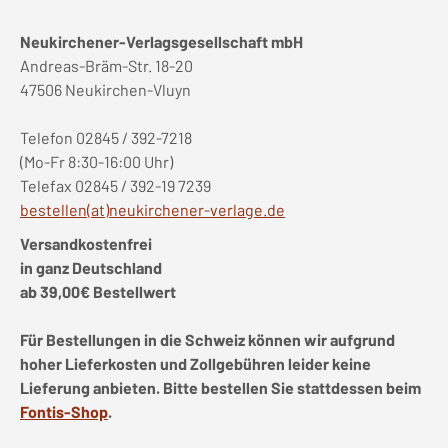
Neukirchener-Verlagsgesellschaft mbH
Andreas-Bräm-Str. 18-20
47506 Neukirchen-Vluyn
Telefon 02845 / 392-7218
(Mo-Fr 8:30-16:00 Uhr)
Telefax 02845 / 392-19 7239
bestellen(at)neukirchener-verlage.de
Versandkostenfrei
in ganz Deutschland
ab 39,00€ Bestellwert
Für Bestellungen in die Schweiz können wir aufgrund
hoher Lieferkosten und Zollgebühren leider keine
Lieferung anbieten. Bitte bestellen Sie stattdessen beim
Fontis-Shop
.