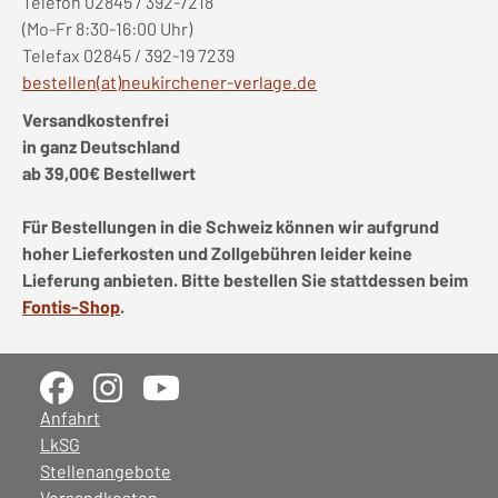
Telefon 02845 / 392-7218
(Mo-Fr 8:30-16:00 Uhr)
Telefax 02845 / 392-19 7239
bestellen(at)neukirchener-verlage.de
Versandkostenfrei
in ganz Deutschland
ab 39,00€ Bestellwert
Für Bestellungen in die Schweiz können wir aufgrund
hoher Lieferkosten und Zollgebühren leider keine
Lieferung anbieten. Bitte bestellen Sie stattdessen beim
Fontis-Shop
.
Anfahrt
LkSG
Stellenangebote
Versandkosten