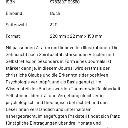
ISBN
9783897109360
Einband
Buch
Seitenzahl
320
Format
220 mm x 22 mm x 150 mm
Mit passenden Zitaten und liebevollen Illustrationen. Die
Sehnsucht nach Spiritualität, stärkenden Ritualen und
Selbstreflexion besonders in Form eines Journals ist
stärker denn je. In diesem Journal wird erstmals der
christliche Glaube und die Erkenntnis der positiven
Psychologie verknüpft und als Basis genutzt. Im
Wissensteil des Buches werden Themen wie Dankbarkeit,
Selbstliebe, Identität und Vergebung gleichzeitig
psychologisch und theologisch betrachtet und den
Leserinnen verständlich und unterhaltsam
nähergebracht. Im angefügten Praxisteil findet sich Platz
für tägliche Eintragungen über drei Monate und