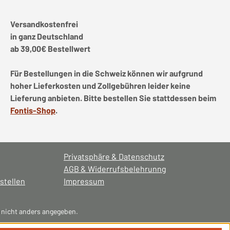
Versandkostenfrei
in ganz Deutschland
ab 39,00€ Bestellwert
Für Bestellungen in die Schweiz können wir aufgrund
hoher Lieferkosten und Zollgebühren leider keine
Lieferung anbieten. Bitte bestellen Sie stattdessen beim
Fontis-Shop
.
Privatsphäre & Datenschutz
AGB & Widerrufsbelehrunng
stellen
Impressum
nicht anders angegeben.