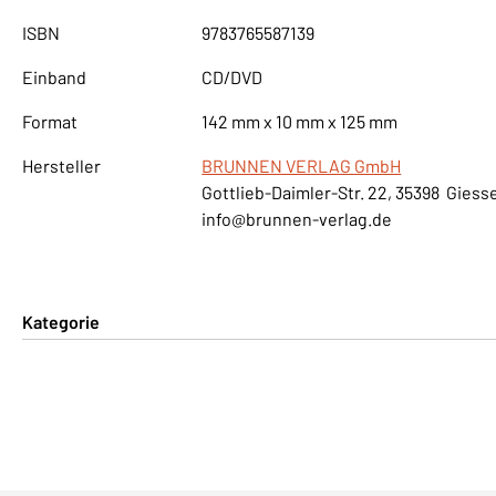
ISBN
9783765587139
Einband
CD/DVD
Format
142 mm x 10 mm x 125 mm
Hersteller
BRUNNEN VERLAG GmbH
Gottlieb-Daimler-Str. 22, 35398 Giess
info@brunnen-verlag.de
Kategorie