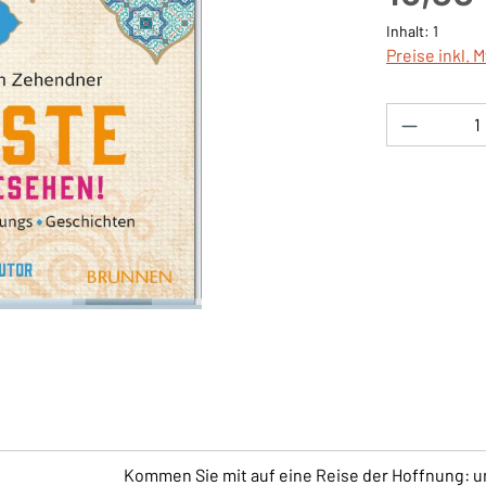
Inhalt:
1
Preise inkl. 
Produkt 
Kommen Sie mit auf eine Reise der Hoffnung: u