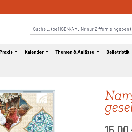
 Praxis
Kalender
Themen & Anlässe
Belletristik
Nama
gese
Regulärer Pre
15,00