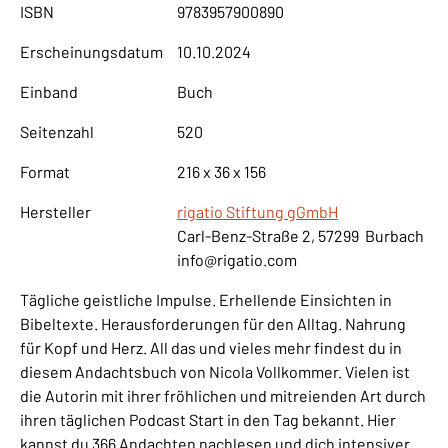
ISBN
9783957900890
Erscheinungsdatum
10.10.2024
Einband
Buch
Seitenzahl
520
Format
216 x 36 x 156
Hersteller
rigatio Stiftung gGmbH
Carl-Benz-Straße 2, 57299 Burbach
info@rigatio.com
Tägliche geistliche Impulse. Erhellende Einsichten in
Bibeltexte. Herausforderungen für den Alltag. Nahrung
für Kopf und Herz. All das und vieles mehr findest du in
diesem Andachtsbuch von Nicola Vollkommer. Vielen ist
die Autorin mit ihrer fröhlichen und mitreienden Art durch
ihren täglichen Podcast Start in den Tag bekannt. Hier
kannst du 366 Andachten nachlesen und dich intensiver