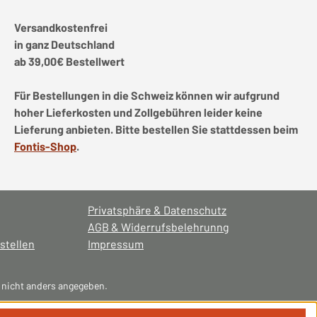
Versandkostenfrei
in ganz Deutschland
ab 39,00€ Bestellwert
Für Bestellungen in die Schweiz können wir aufgrund
hoher Lieferkosten und Zollgebühren leider keine
Lieferung anbieten. Bitte bestellen Sie stattdessen beim
Fontis-Shop
.
Privatsphäre & Datenschutz
AGB & Widerrufsbelehrunng
stellen
Impressum
nicht anders angegeben.