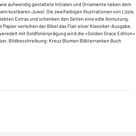
sowie aufwendig gestaltete Initialen und Ornamente neben dem
m kostbaren Juwel. Die zweifarbigen Illustrationen von Lizzie
liebten Extras und schenken den Seiten eine edle Anmutung.
m Papier verleihen der Bibel das Flair einer Klassiker-Ausgabe.
eredelt mit Goldfolienprägung wird die »Golden Grace Edition«
ber. Bildbeschreibung: Kreuz Blumen Blätterranken Buch