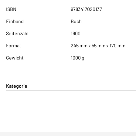
ISBN
9783417020137
Einband
Buch
Seitenzahl
1600
Format
245 mm x 55 mm x 170 mm
Gewicht
1000 g
Kategorie