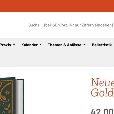
 Praxis
Kalender
Themen & Anlässe
Belletristik
Neue
Gold
Regulärer Pre
42,00