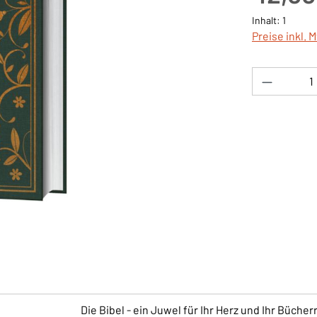
Inhalt:
1
Preise inkl. 
Produkt 
Die Bibel - ein Juwel für Ihr Herz und Ihr Büche