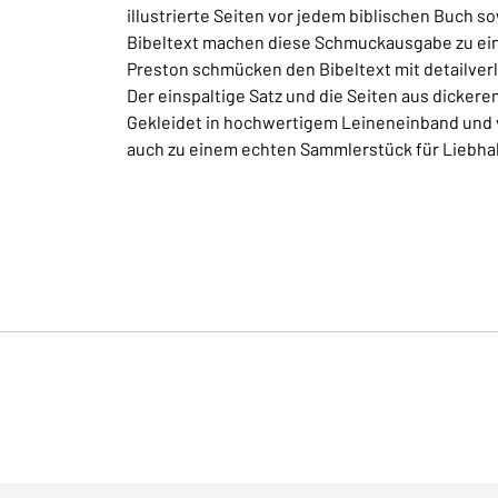
illustrierte Seiten vor jedem biblischen Buch 
Bibeltext machen diese Schmuckausgabe zu eine
Preston schmücken den Bibeltext mit detailver
Der einspaltige Satz und die Seiten aus dickere
Gekleidet in hochwertigem Leineneinband und v
auch zu einem echten Sammlerstück für Liebha