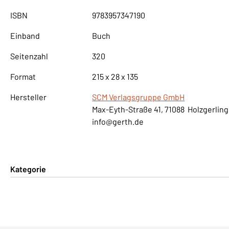
ISBN
9783957347190
Einband
Buch
Seitenzahl
320
Format
215 x 28 x 135
Hersteller
SCM Verlagsgruppe GmbH
Max-Eyth-Straße 41, 71088 Holzgerlin
info@gerth.de
Kategorie