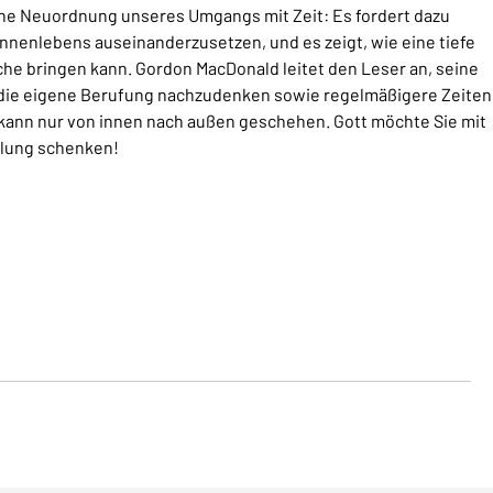
eine Neuordnung unseres Umgangs mit Zeit: Es fordert dazu
nnenlebens auseinanderzusetzen, und es zeigt, wie eine tiefe
he bringen kann. Gordon MacDonald leitet den Leser an, seine
 die eigene Berufung nachzudenken sowie regelmäßigere Zeiten
kann nur von innen nach außen geschehen. Gott möchte Sie mit
llung schenken!