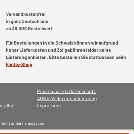
Versandkostenfrei
in ganz Deutschland
ab 39,00€ Bestellwert
Für Bestellungen in die Schweiz können wir aufgrund
hoher Lieferkosten und Zollgebühren leider keine
Lieferung anbieten. Bitte bestellen Sie stattdessen beim
Fontis-Shop
.
Privatsphäre & Datenschutz
AGB & Widerrufsbelehrunng
stellen
Impressum
nicht anders angegeben.