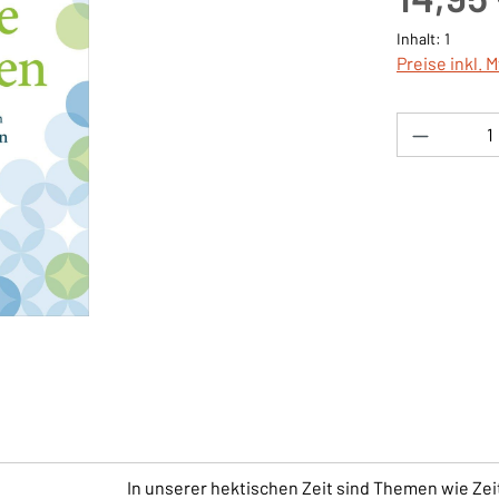
Inhalt:
1
Preise inkl. 
Produkt 
In unserer hektischen Zeit sind Themen wie Zei