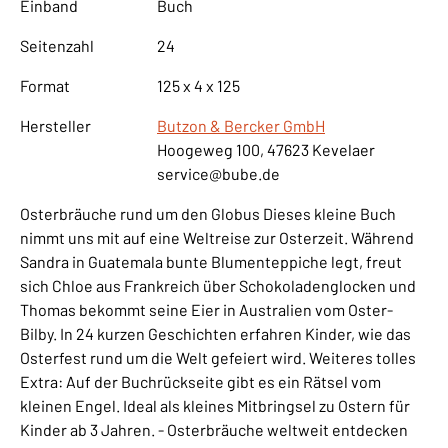
Einband
Buch
Seitenzahl
24
Format
125 x 4 x 125
Hersteller
Butzon & Bercker GmbH
Hoogeweg 100, 47623 Kevelaer
service@bube.de
Osterbräuche rund um den Globus Dieses kleine Buch
nimmt uns mit auf eine Weltreise zur Osterzeit. Während
Sandra in Guatemala bunte Blumenteppiche legt, freut
sich Chloe aus Frankreich über Schokoladenglocken und
Thomas bekommt seine Eier in Australien vom Oster-
Bilby. In 24 kurzen Geschichten erfahren Kinder, wie das
Osterfest rund um die Welt gefeiert wird. Weiteres tolles
Extra: Auf der Buchrückseite gibt es ein Rätsel vom
kleinen Engel. Ideal als kleines Mitbringsel zu Ostern für
Kinder ab 3 Jahren. - Osterbräuche weltweit entdecken