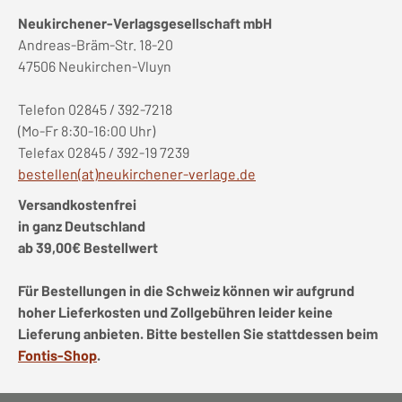
Neukirchener-Verlagsgesellschaft mbH
Andreas-Bräm-Str. 18-20
47506 Neukirchen-Vluyn
Telefon 02845 / 392-7218
(Mo-Fr 8:30-16:00 Uhr)
Telefax 02845 / 392-19 7239
bestellen(at)neukirchener-verlage.de
Versandkostenfrei
in ganz Deutschland
ab 39,00€ Bestellwert
Für Bestellungen in die Schweiz können wir aufgrund
hoher Lieferkosten und Zollgebühren leider keine
Lieferung anbieten. Bitte bestellen Sie stattdessen beim
Fontis-Shop
.