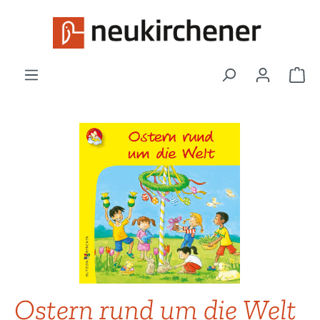
Zum Hauptinhalt springen
War
Bildergalerie überspringen
Ostern rund um die Welt