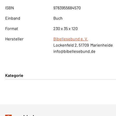
ISBN
9783955684570
Einband
Buch
Format
230 x 35 x 120
Hersteller
Bibellesebund e. V.
Lockenfeld 2, 51709 Marienheide
info@bibellesebund.de
Kategorie