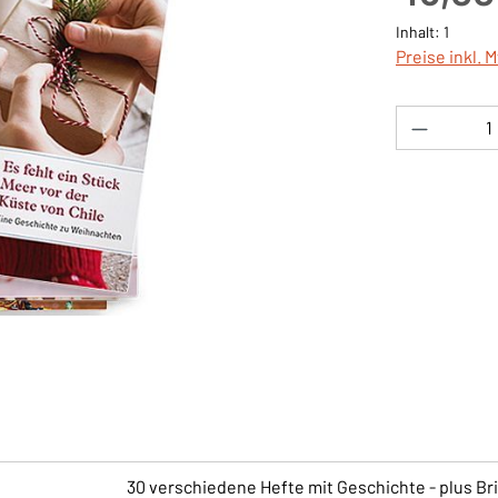
Inhalt:
1
Preise inkl. 
Produkt 
30 verschiedene Hefte mit Geschichte - plus Br