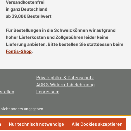
Versandkostenfrei
in ganz Deutschland
ab 39,00€ Bestellwert
Für Bestellungen in die Schweiz können wir aufgrund
hoher Lieferkosten und Zollgebühren leider keine
Lieferung anbieten. Bitte bestellen Sie stattdessen beim
Fontis-Shop
.
Privatsphäre & Datenschutz
AGB & Widerrufsbelehrunng
stellen
Impressum
nicht anders angegeben.
n
Nur technisch notwendige
Alle Cookies akzeptieren