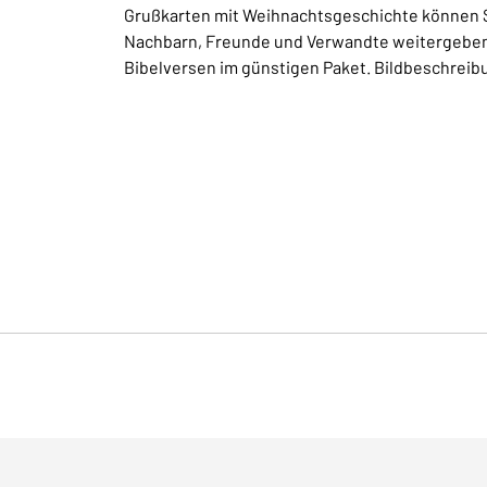
Grußkarten mit Weihnachtsgeschichte können Si
Nachbarn, Freunde und Verwandte weitergeben. 
Bibelversen im günstigen Paket. Bildbeschrei