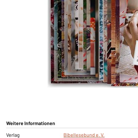
Weitere Informationen
Verlag
Bibellesebund e. V.