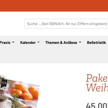
 Praxis
Kalender
Themen & Anlässe
Belletristik
Pake
Weih
Regulärer Pre
45,00