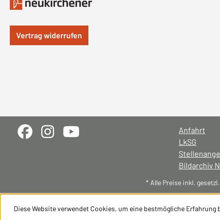
Vertrag widerrufen
Anfahrt
LkSG
Stellenang
Bildarchiv 
* Alle Preise inkl. gesetz
Diese Website verwendet Cookies, um eine bestmögliche Erfahrung 