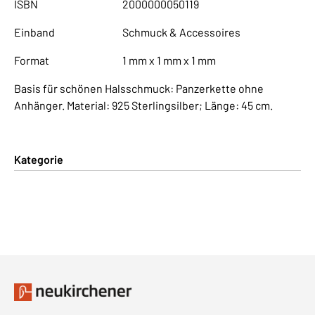
ISBN
2000000050119
Einband
Schmuck & Accessoires
Format
1 mm x 1 mm x 1 mm
Basis für schönen Halsschmuck: Panzerkette ohne
Anhänger. Material: 925 Sterlingsilber; Länge: 45 cm.
Kategorie