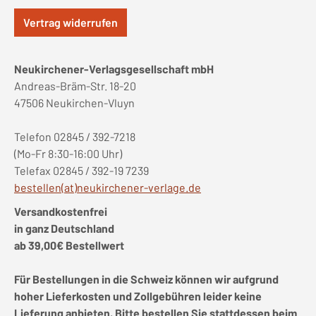
Vertrag widerrufen
Neukirchener-Verlagsgesellschaft mbH
Andreas-Bräm-Str. 18-20
47506 Neukirchen-Vluyn
Telefon 02845 / 392-7218
(Mo-Fr 8:30-16:00 Uhr)
Telefax 02845 / 392-19 7239
bestellen(at)neukirchener-verlage.de
Versandkostenfrei
in ganz Deutschland
ab 39,00€ Bestellwert
Für Bestellungen in die Schweiz können wir aufgrund
hoher Lieferkosten und Zollgebühren leider keine
Lieferung anbieten. Bitte bestellen Sie stattdessen beim