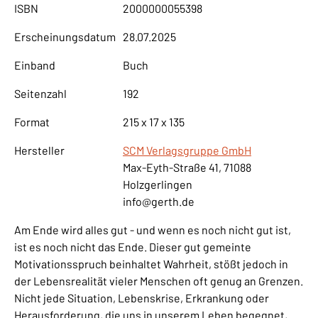
ISBN
2000000055398
Erscheinungsdatum
28.07.2025
Einband
Buch
Seitenzahl
192
Format
215 x 17 x 135
Hersteller
SCM Verlagsgruppe GmbH
Max-Eyth-Straße 41, 71088
Holzgerlingen
info@gerth.de
Am Ende wird alles gut - und wenn es noch nicht gut ist,
ist es noch nicht das Ende. Dieser gut gemeinte
Motivationsspruch beinhaltet Wahrheit, stößt jedoch in
der Lebensrealität vieler Menschen oft genug an Grenzen.
Nicht jede Situation, Lebenskrise, Erkrankung oder
Herausforderung, die uns in unserem Leben begegnet,