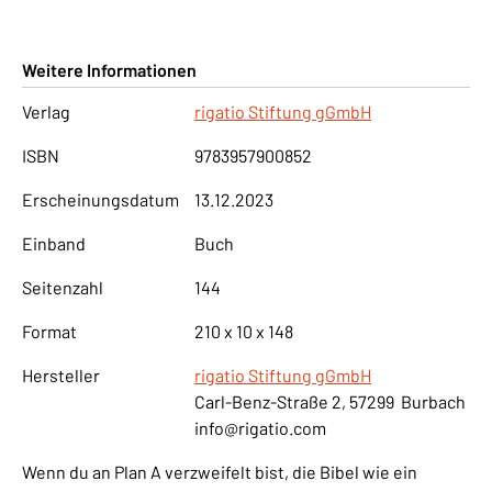
Weitere Informationen
Verlag
rigatio Stiftung gGmbH
ISBN
9783957900852
Erscheinungsdatum
13.12.2023
Einband
Buch
Seitenzahl
144
Format
210 x 10 x 148
Hersteller
rigatio Stiftung gGmbH
Carl-Benz-Straße 2, 57299 Burbach
info@rigatio.com
Wenn du an Plan A verzweifelt bist, die Bibel wie ein