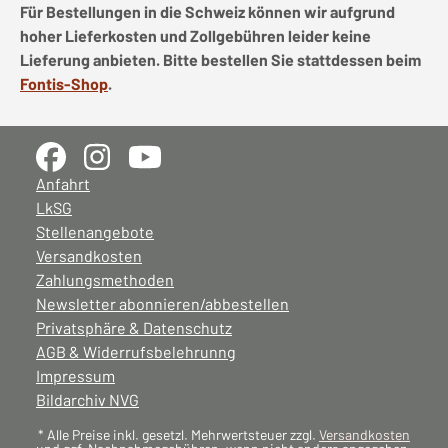
Für Bestellungen in die Schweiz können wir aufgrund
hoher Lieferkosten und Zollgebühren leider keine
Lieferung anbieten. Bitte bestellen Sie stattdessen beim
Fontis-Shop
.
Anfahrt
LkSG
Stellenangebote
Versandkosten
Zahlungsmethoden
Newsletter abonnieren/abbestellen
Privatsphäre & Datenschutz
AGB & Widerrufsbelehrunng
Impressum
Bildarchiv NVG
* Alle Preise inkl. gesetzl. Mehrwertsteuer zzgl.
Versandkosten