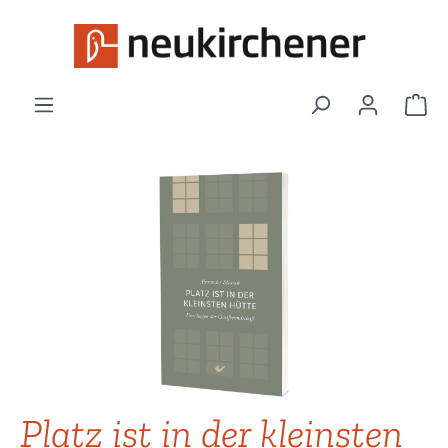
Zum Hauptinhalt springen
War
Bildergalerie überspringen
Platz ist in der kleinsten