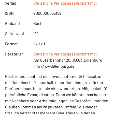
Verlag
Christliche Verlagsgesellschaft mbH
ISBN
2000000055152
Einband
Buch
Seitenzahl
112
Format
1 x 1 x 1
Hersteller
Christliche Verlagsgesellschaft mbH
Am Güterbahnhof 26, 35683 Dillenburg
info @ cv-dillenburg.de
Gastfreundschaft ist ein unverzichtbarer Schlüssel, um
die Gemeinschaft innerhalb einer Gemeinde zu stärken.
Darüber hinaus bietet sie eine wunderbare Möglichkeit für
persönliche Evangelisation. Denn wo könnte man besser
mit Nachbarn oder Arbeitskollegen ins Gespräch über den
Glauben kommen als im privaten Umfeld? Alexander
Strauch betrachtet mehrere Bibelstellen, in denen