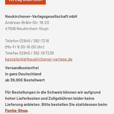
Neukirchener-Verlagsgesellschaft mbH
Andreas-Bräm-Str. 18-20
47506 Neukirchen-Vluyn
Telefon 02845 / 392-7218
(Mo-Fr 8:30-16:00 Uhr)
Telefax 02845 / 392-19 7239
bestellen(at)neukirchener-verlage.de
Versandkostenfrei
in ganz Deutschland
ab 39,00€ Bestellwert
Für Bestellungen in die Schweiz können wir aufgrund
hoher Lieferkosten und Zollgebühren leider keine
Lieferung anbieten. Bitte bestellen Sie stattdessen beim
Fontis-Shop
.