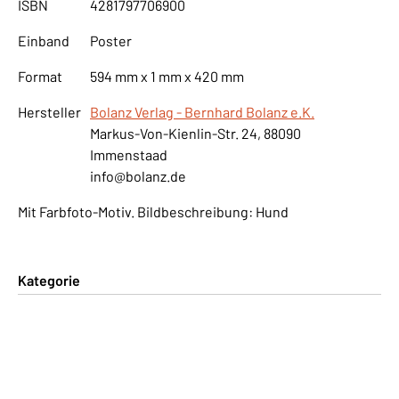
ISBN
4281797706900
Einband
Poster
Format
594 mm x 1 mm x 420 mm
Hersteller
Bolanz Verlag - Bernhard Bolanz e.K.
Markus-Von-Kienlin-Str. 24, 88090
Immenstaad
info@bolanz.de
Mit Farbfoto-Motiv. Bildbeschreibung: Hund
Kategorie