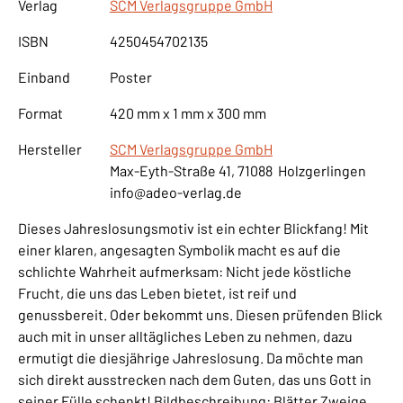
Verlag
SCM Verlagsgruppe GmbH
ISBN
4250454702135
Einband
Poster
Format
420 mm x 1 mm x 300 mm
Hersteller
SCM Verlagsgruppe GmbH
Max-Eyth-Straße 41, 71088 Holzgerlingen
info@adeo-verlag.de
Dieses Jahreslosungsmotiv ist ein echter Blickfang! Mit
einer klaren, angesagten Symbolik macht es auf die
schlichte Wahrheit aufmerksam: Nicht jede köstliche
Frucht, die uns das Leben bietet, ist reif und
genussbereit. Oder bekommt uns. Diesen prüfenden Blick
auch mit in unser alltägliches Leben zu nehmen, dazu
ermutigt die diesjährige Jahreslosung. Da möchte man
sich direkt ausstrecken nach dem Guten, das uns Gott in
seiner Fülle schenkt! Bildbeschreibung: Blätter Zweige