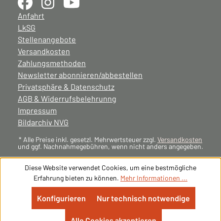
Anfahrt
LkSG
Stellenangebote
Versandkosten
Zahlungsmethoden
Newsletter abonnieren/abbestellen
Privatsphäre & Datenschutz
AGB & Widerrufsbelehrunng
Impressum
Bildarchiv NVG
* Alle Preise inkl. gesetzl. Mehrwertsteuer zzgl.
Versandkosten
und ggf. Nachnahmegebühren, wenn nicht anders angegeben.
Diese Website verwendet Cookies, um eine bestmögliche
Erfahrung bieten zu können.
Mehr Informationen ...
Konfigurieren
Nur technisch notwendige
Alle Cookies akzeptieren