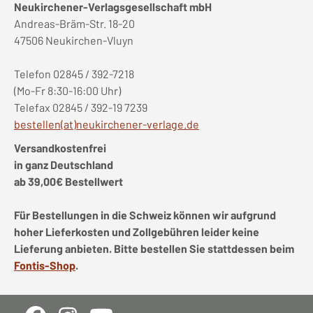
Neukirchener-Verlagsgesellschaft mbH
Andreas-Bräm-Str. 18-20
47506 Neukirchen-Vluyn
Telefon 02845 / 392-7218
(Mo-Fr 8:30-16:00 Uhr)
Telefax 02845 / 392-19 7239
bestellen(at)neukirchener-verlage.de
Versandkostenfrei
in ganz Deutschland
ab 39,00€ Bestellwert
Für Bestellungen in die Schweiz können wir aufgrund
hoher Lieferkosten und Zollgebühren leider keine
Lieferung anbieten. Bitte bestellen Sie stattdessen beim
Fontis-Shop
.