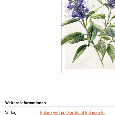
Weitere Informationen
Verlag
Bolanz Verlag - Bernhard Bolanz e.K.