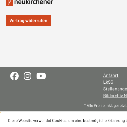
Vertrag widerrufen
Anfahrt
LkSG
Stellenang
Bildarchiv 
* Alle Preise inkl. gesetz
Diese Website verwendet Cookies, um eine bestmögliche Erfahrung 