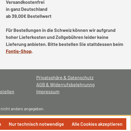
Versandkostenfrei
in ganz Deutschland
ab 39,00€ Bestellwert
Für Bestellungen in die Schweiz können wir aufgrund
hoher Lieferkosten und Zollgebühren leider keine
Lieferung anbieten. Bitte bestellen Sie stattdessen beim
Fontis-Shop
.
Privatsphäre & Datenschutz
AGB & Widerrufsbelehrunng
stellen
Impressum
nicht anders angegeben.
n
Nur technisch notwendige
Alle Cookies akzeptieren