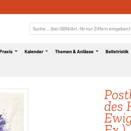
 Praxis
Kalender
Themen & Anlässe
Belletristik
Post
des 
Ewigk
Ex.)