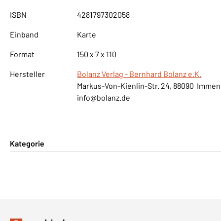
ISBN
4281797302058
Einband
Karte
Format
150 x 7 x 110
Hersteller
Bolanz Verlag - Bernhard Bolanz e.K.
Markus-Von-Kienlin-Str. 24, 88090 Imme
info@bolanz.de
Kategorie