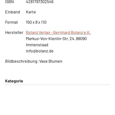
ISBN
4281797302546
Einband
Karte
Format
150 x 8 x 110
Hersteller
Bolanz Verlag - Bernhard Bolanz e.K.
Markus-Von-Kienlin-Str. 24, 88090
Immenstaad
info@bolanz.de
Bildbeschreibung: Vase Blumen
Kategorie