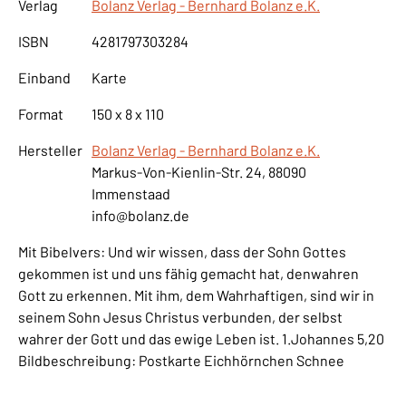
Verlag
Bolanz Verlag - Bernhard Bolanz e.K.
ISBN
4281797303284
Einband
Karte
Format
150 x 8 x 110
Hersteller
Bolanz Verlag - Bernhard Bolanz e.K.
Markus-Von-Kienlin-Str. 24, 88090
Immenstaad
info@bolanz.de
Mit Bibelvers: Und wir wissen, dass der Sohn Gottes
gekommen ist und uns fähig gemacht hat, denwahren
Gott zu erkennen. Mit ihm, dem Wahrhaftigen, sind wir in
seinem Sohn Jesus Christus verbunden, der selbst
wahrer der Gott und das ewige Leben ist. 1.Johannes 5,20
Bildbeschreibung: Postkarte Eichhörnchen Schnee