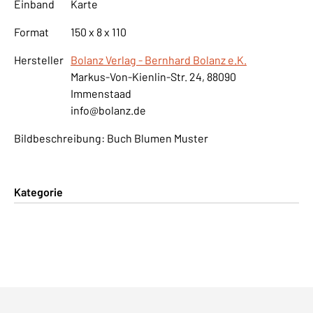
Einband
Karte
Format
150 x 8 x 110
Hersteller
Bolanz Verlag - Bernhard Bolanz e.K.
Markus-Von-Kienlin-Str. 24, 88090
Immenstaad
info@bolanz.de
Bildbeschreibung: Buch Blumen Muster
Kategorie