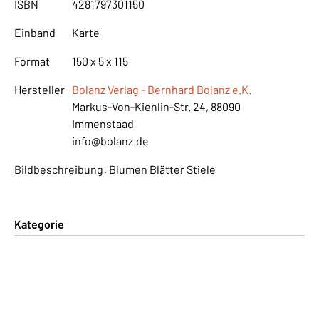
ISBN
4281797301150
Einband
Karte
Format
150 x 5 x 115
Hersteller
Bolanz Verlag - Bernhard Bolanz e.K.
Markus-Von-Kienlin-Str. 24, 88090
Immenstaad
info@bolanz.de
Bildbeschreibung: Blumen Blätter Stiele
Kategorie