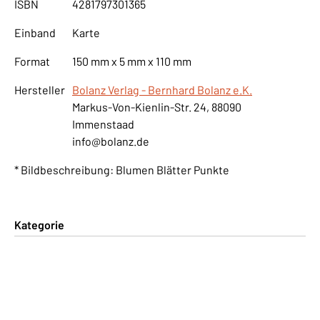
ISBN
4281797301365
Einband
Karte
Format
150 mm x 5 mm x 110 mm
Hersteller
Bolanz Verlag - Bernhard Bolanz e.K.
Markus-Von-Kienlin-Str. 24, 88090
Immenstaad
info@bolanz.de
* Bildbeschreibung: Blumen Blätter Punkte
Kategorie